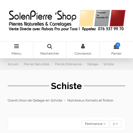
0
Menu
Rechercher
Connexion
Panier
Accueil
Pierres Naturelles
Pierres Extérieures
Dallage
Schiste
Schiste
Grand choix de Dallage en Schiste -
Nombreux formats et finition
Pertinence
2