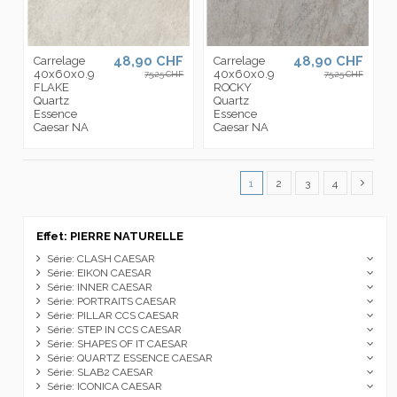
48,90 CHF
48,90 CHF
Carrelage
Carrelage
40x60x0.9
40x60x0.9
75,25 CHF
75,25 CHF
FLAKE
ROCKY
Quartz
Quartz
Essence
Essence
Caesar NA
Caesar NA
1
2
3
4
Effet: PIERRE NATURELLE
Série: CLASH CAESAR
Série: EIKON CAESAR
Série: INNER CAESAR
Série: PORTRAITS CAESAR
Série: PILLAR CCS CAESAR
Série: STEP IN CCS CAESAR
Série: SHAPES OF IT CAESAR
Série: QUARTZ ESSENCE CAESAR
Série: SLAB2 CAESAR
Série: ICONICA CAESAR