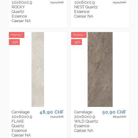
10x60x0.9
10x60x0.9
75,25 CHF
75,25 CHF
ROCKY
NEST Quartz
Quartz
Essence
Essence
Caesar NA
Caesar NA
Promo !
Promo !
-35%
-35%
48,90 CHF
50,90 CHF
Carrelage
Carrelage
10x60x0.9
20x60x0.9
75,25 CHF
78,35 CHF
FLAKE
WILD Quartz
Quartz
Essence
Essence
Caesar NA
Caesar NA