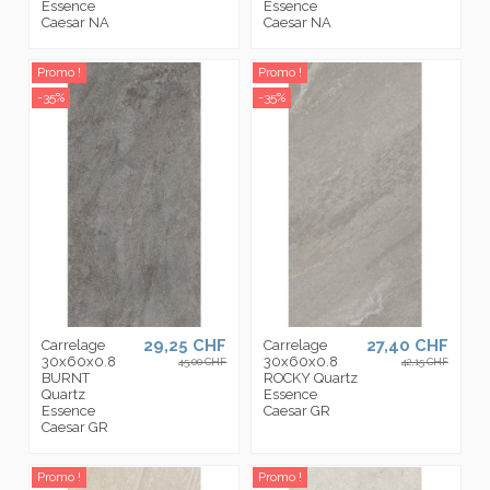
Essence
Essence
Caesar NA
Caesar NA
Promo !
Promo !
-35%
-35%
29,25 CHF
27,40 CHF
Carrelage
Carrelage
30x60x0.8
30x60x0.8
45,00 CHF
42,15 CHF
BURNT
ROCKY Quartz
Quartz
Essence
Essence
Caesar GR
Caesar GR
Promo !
Promo !