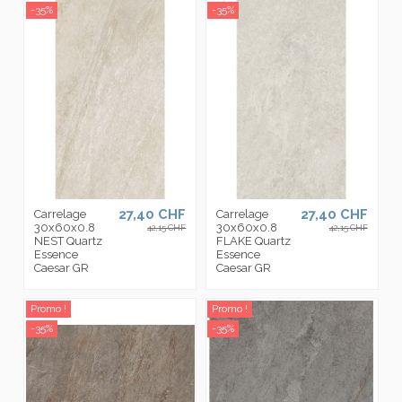
-35%
-35%
27,40 CHF
27,40 CHF
Carrelage
Carrelage
30x60x0.8
30x60x0.8
42,15 CHF
42,15 CHF
NEST Quartz
FLAKE Quartz
Essence
Essence
Caesar GR
Caesar GR
Promo !
Promo !
-35%
-35%