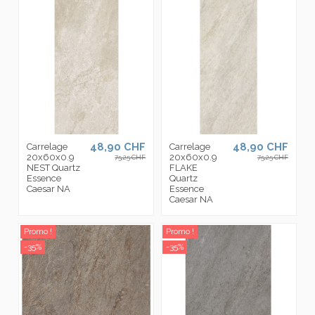
48,90 CHF
48,90 CHF
Carrelage
Carrelage
20x60x0.9
20x60x0.9
75,25 CHF
75,25 CHF
NEST Quartz
FLAKE
Essence
Quartz
Caesar NA
Essence
Caesar NA
Promo !
Promo !
-35%
-35%