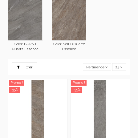
Color: BURNT
Color: WILD Quartz
Quartz Essence
Essence
Filtrer
Pertinence
24
Promo !
Promo !
-35%
-35%