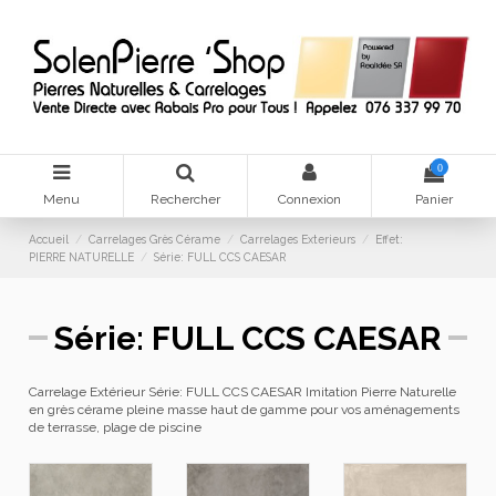
0
Menu
Rechercher
Connexion
Panier
Accueil
Carrelages Grès Cérame
Carrelages Exterieurs
Effet:
PIERRE NATURELLE
Série: FULL CCS CAESAR
Série: FULL CCS CAESAR
Carrelage Extérieur Série: FULL CCS CAESAR Imitation Pierre Naturelle
en grès cérame pleine masse haut de gamme pour vos aménagements
de terrasse, plage de piscine