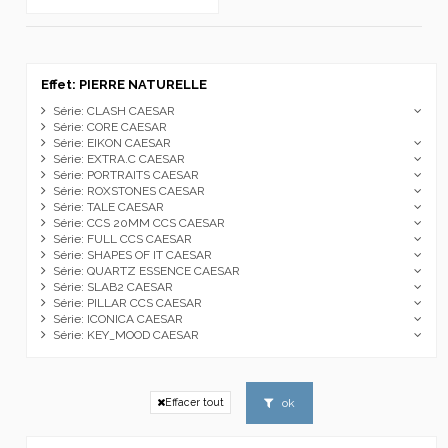
Effet: PIERRE NATURELLE
Série: CLASH CAESAR
Série: CORE CAESAR
Série: EIKON CAESAR
Série: EXTRA.C CAESAR
Série: PORTRAITS CAESAR
Série: ROXSTONES CAESAR
Série: TALE CAESAR
Série: CCS 20MM CCS CAESAR
Série: FULL CCS CAESAR
Série: SHAPES OF IT CAESAR
Série: QUARTZ ESSENCE CAESAR
Série: SLAB2 CAESAR
Série: PILLAR CCS CAESAR
Série: ICONICA CAESAR
Série: KEY_MOOD CAESAR
ok
Effacer tout