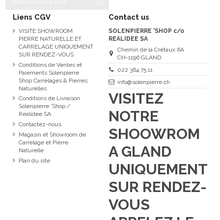
Liens CGV
Contact us
VISITE SHOWROOM
SOLENPIERRE 'SHOP c/o
PIERRE NATURELLE ET
REALIDEE SA
CARRELAGE UNIQUEMENT
Chemin de la Crétaux 6A
SUR RENDEZ-VOUS
CH-1196 GLAND
Conditions de Ventes et
022 364 75 11
Paiements Solenpierre
Shop Carrelages & Pierres
info@solenpierre.ch
Naturelles
VISITEZ
Conditions de Livraison
Solenpierre 'Shop /
NOTRE
Realidee SA
Contactez-nous
SHOOWROM
Magasin et Showroom de
Carrelage et Pierre
A GLAND
Naturelle
Plan du site
UNIQUEMENT
SUR RENDEZ-
VOUS