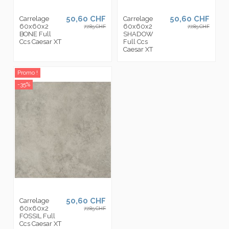
50,60 CHF
50,60 CHF
Carrelage
Carrelage
60x60x2
60x60x2
77,85 CHF
77,85 CHF
BONE Full
SHADOW
Ccs Caesar XT
Full Ccs
Caesar XT
Promo !
-35%
50,60 CHF
Carrelage
60x60x2
77,85 CHF
FOSSIL Full
Ccs Caesar XT