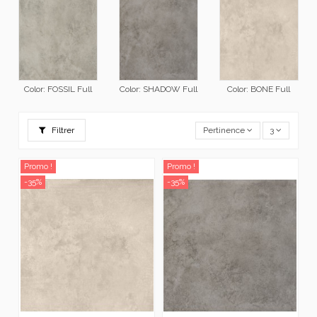
Color: FOSSIL Full
Color: SHADOW Full
Color: BONE Full
Filtrer
Pertinence
3
Promo !
Promo !
-35%
-35%