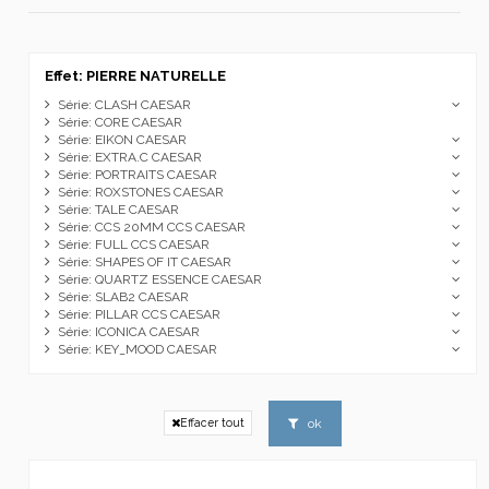
Effet: PIERRE NATURELLE
Série: CLASH CAESAR
Série: CORE CAESAR
Série: EIKON CAESAR
Série: EXTRA.C CAESAR
Série: PORTRAITS CAESAR
Série: ROXSTONES CAESAR
Série: TALE CAESAR
Série: CCS 20MM CCS CAESAR
Série: FULL CCS CAESAR
Série: SHAPES OF IT CAESAR
Série: QUARTZ ESSENCE CAESAR
Série: SLAB2 CAESAR
Série: PILLAR CCS CAESAR
Série: ICONICA CAESAR
Série: KEY_MOOD CAESAR
ok
Effacer tout