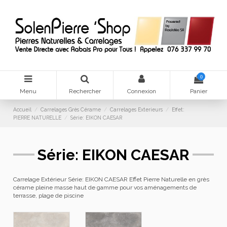
0
Menu
Rechercher
Connexion
Panier
Accueil
Carrelages Grès Cérame
Carrelages Exterieurs
Effet:
PIERRE NATURELLE
Série: EIKON CAESAR
Série: EIKON CAESAR
Carrelage Extérieur Série: EIKON CAESAR Effet Pierre Naturelle en grès
cérame pleine masse haut de gamme pour vos aménagements de
terrasse, plage de piscine