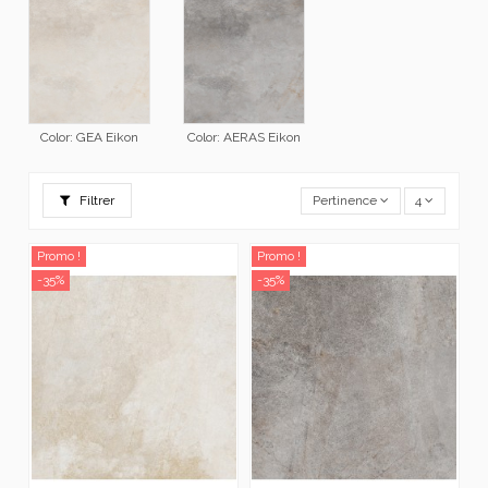
Color: GEA Eikon
Color: AERAS Eikon
Filtrer
Pertinence
4
Promo !
Promo !
-35%
-35%