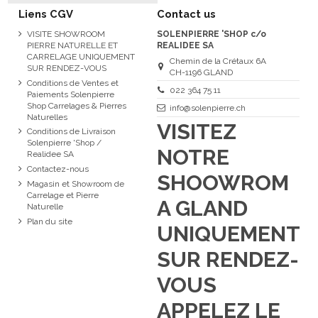
Liens CGV
Contact us
VISITE SHOWROOM
SOLENPIERRE 'SHOP c/o
PIERRE NATURELLE ET
REALIDEE SA
CARRELAGE UNIQUEMENT
Chemin de la Crétaux 6A
SUR RENDEZ-VOUS
CH-1196 GLAND
Conditions de Ventes et
022 364 75 11
Paiements Solenpierre
Shop Carrelages & Pierres
info@solenpierre.ch
Naturelles
VISITEZ
Conditions de Livraison
Solenpierre 'Shop /
NOTRE
Realidee SA
Contactez-nous
SHOOWROM
Magasin et Showroom de
Carrelage et Pierre
A GLAND
Naturelle
Plan du site
UNIQUEMENT
SUR RENDEZ-
VOUS
APPELEZ LE