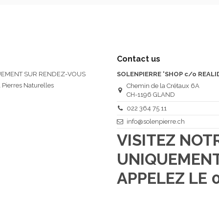
Contact us
QUEMENT SUR RENDEZ-VOUS
SOLENPIERRE 'SHOP c/o REALI
 Pierres Naturelles
Chemin de la Crétaux 6A
CH-1196 GLAND
022 364 75 11
info@solenpierre.ch
VISITEZ NO
UNIQUEMENT
APPELEZ LE 0