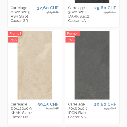
32,60 CHF
29,60 CHF
Carrelage
Carrelage
60x60x0.9
30x60x0.8
50,15 CHF
45,50 CHF
ASH Slab2
DARK Slab2
Caesar GR
Caesar NA
Promo !
Promo !
-35%
-35%
39,15 CHF
29,60 CHF
Carrelage
Carrelage
60x120x0.9
30x60x0.8
60,25 CHF
45,50 CHF
KHAKI Slab2
IRON Slab2
Caesar NA
Caesar NA