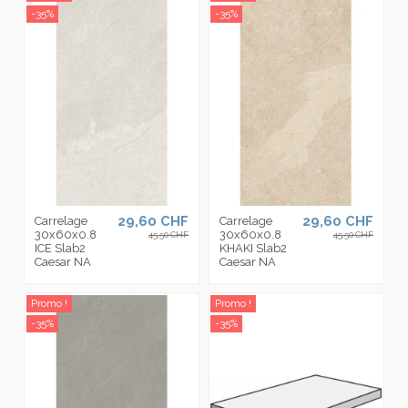
-35%
-35%
29,60 CHF
29,60 CHF
Carrelage
Carrelage
30x60x0.8
30x60x0.8
45,50 CHF
45,50 CHF
ICE Slab2
KHAKI Slab2
Caesar NA
Caesar NA
Promo !
Promo !
-35%
-35%