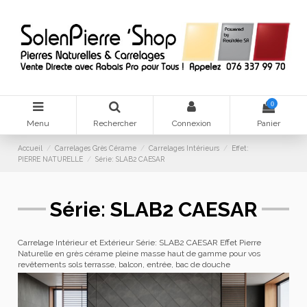
0
Menu
Rechercher
Connexion
Panier
Accueil
Carrelages Grès Cérame
Carrelages Intérieurs
Effet:
PIERRE NATURELLE
Série: SLAB2 CAESAR
Série: SLAB2 CAESAR
Carrelage Intérieur et Extérieur Série: SLAB2 CAESAR Effet Pierre
Naturelle en grès cérame pleine masse haut de gamme pour vos
revêtements sols terrasse, balcon, entrée, bac de douche