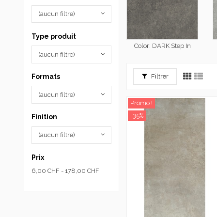
(aucun filtre)
Type produit
Color: DARK Step In
(aucun filtre)
Formats
Filtrer
(aucun filtre)
Promo !
-35%
Finition
(aucun filtre)
Prix
6,00 CHF - 178,00 CHF