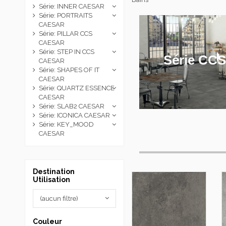
Série: INNER CAESAR
Série: PORTRAITS
CAESAR
Série: PILLAR CCS
CAESAR
Série: STEP IN CCS
Série CCS
CAESAR
Série: SHAPES OF IT
CAESAR
Série: QUARTZ ESSENCE
CAESAR
Série: SLAB2 CAESAR
Série: ICONICA CAESAR
Série: KEY_MOOD
CAESAR
Destination
Utilisation
(aucun filtre)
Couleur