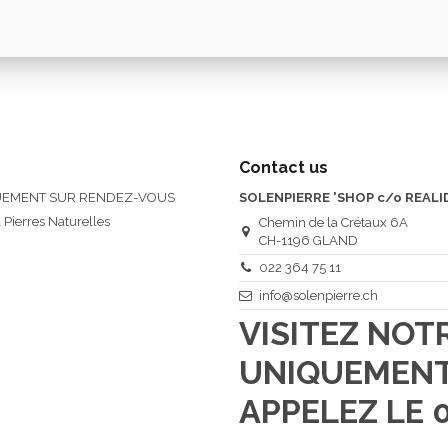
Contact us
QUEMENT SUR RENDEZ-VOUS
SOLENPIERRE 'SHOP c/o REALI
 Pierres Naturelles
Chemin de la Crétaux 6A
CH-1196 GLAND
022 364 75 11
info@solenpierre.ch
VISITEZ NO
UNIQUEMENT
APPELEZ LE 0