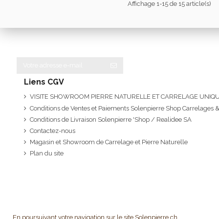
Affichage 1-15 de 15 article(s)
Liens CGV
VISITE SHOWROOM PIERRE NATURELLE ET CARRELAGE UNI
Conditions de Ventes et Paiements Solenpierre Shop Carrelages &
Conditions de Livraison Solenpierre 'Shop / Realidee SA
Contactez-nous
Magasin et Showroom de Carrelage et Pierre Naturelle
Plan du site
En poursuivant votre navigation sur le site Solenpierre.ch