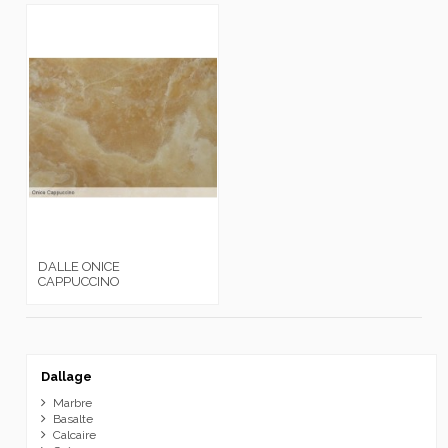
DALLE ONICE
CAPPUCCINO
Dallage
Marbre
Basalte
Calcaire