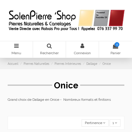
0
Menu
Rechercher
Connexion
Panier
Accueil
Pierres Naturelles
Pierres Intérieures
Dallage
Onice
Onice
Grand choix de Dallage en Onice -
Nombreux formats et finitions
Pertinence
1