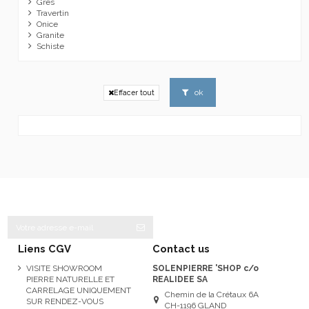
Grès
Travertin
Onice
Granite
Schiste
ok
Effacer tout
Liens CGV
Contact us
VISITE SHOWROOM
SOLENPIERRE 'SHOP c/o
PIERRE NATURELLE ET
REALIDEE SA
CARRELAGE UNIQUEMENT
Chemin de la Crétaux 6A
SUR RENDEZ-VOUS
CH-1196 GLAND