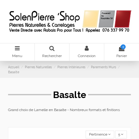
0
Menu
Rechercher
Connexion
Panier
Accueil
Pierres Naturelles
Pierres Intérieures
Parements Murs
Basalte
Basalte
Grand choix de Lamelle en Basalte -
Nombreux formats et finitions
Pertinence
5