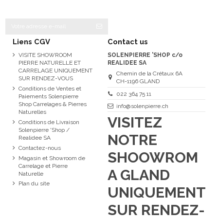
Liens CGV
Contact us
VISITE SHOWROOM
SOLENPIERRE 'SHOP c/o
PIERRE NATURELLE ET
REALIDEE SA
CARRELAGE UNIQUEMENT
Chemin de la Crétaux 6A
SUR RENDEZ-VOUS
CH-1196 GLAND
Conditions de Ventes et
022 364 75 11
Paiements Solenpierre
Shop Carrelages & Pierres
info@solenpierre.ch
Naturelles
VISITEZ
Conditions de Livraison
Solenpierre 'Shop /
NOTRE
Realidee SA
Contactez-nous
SHOOWROM
Magasin et Showroom de
Carrelage et Pierre
A GLAND
Naturelle
Plan du site
UNIQUEMENT
SUR RENDEZ-