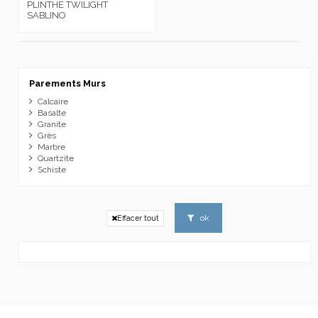
PLINTHE TWILIGHT
SABLINO
Parements Murs
Calcaire
Basalte
Granite
Grès
Marbre
Quartzite
Schiste
ok
Effacer tout