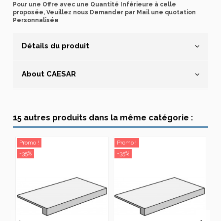
Pour une Offre avec une Quantité Inférieure à celle
proposée, Veuillez nous Demander par Mail une quotation
Personnalisée
Détails du produit
About CAESAR
15 autres produits dans la même catégorie :
Promo !
Promo !
Pr
-35%
-35%
-3