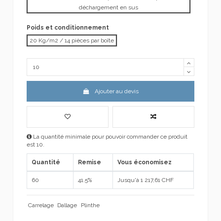
déchargement en sus
Poids et conditionnement
20 Kg/m2 / 14 pièces par boîte
Ajouter au devis
La quantité minimale pour pouvoir commander ce produit
est 10.
Quantité
Remise
Vous économisez
60
41.5%
Jusqu'à 1 217,61 CHF
Carrelage
Dallage
Plinthe