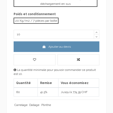
déchargement en sus
Poids et conditionnement
20 Kg/m2 / 7 pièces par boîte
Ajouter au devis
La quantité minimale pour pouvoir commander ce produit
est 10.
Quantité
Remise
Vous économisez
60
41.5%
Jusqu'à 774,39 CHF
Carrelage
Dallage
Plinthe