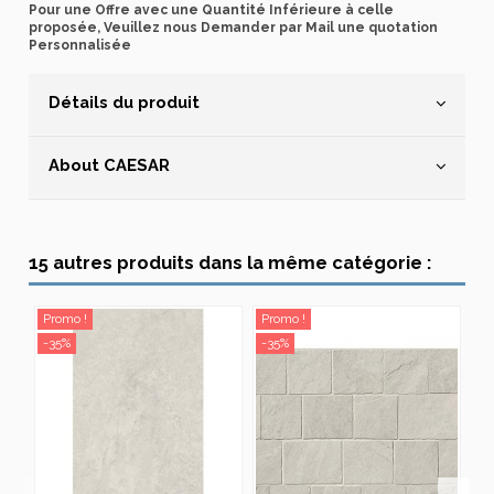
Pour une Offre avec une Quantité Inférieure à celle
proposée, Veuillez nous Demander par Mail une quotation
Personnalisée
Détails du produit
About CAESAR
15 autres produits dans la même catégorie :
Promo !
Promo !
Pr
-35%
-35%
-3