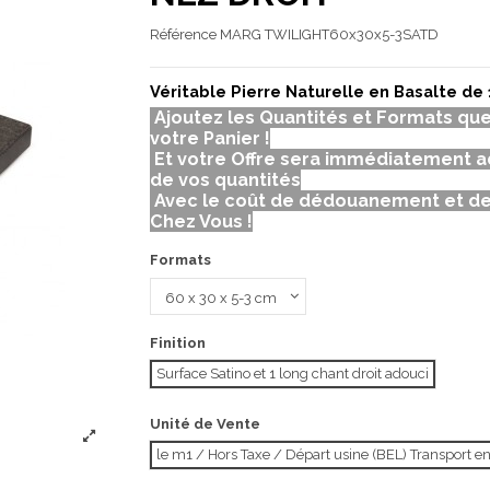
Référence
MARG TWILIGHT60x30x5-3SATD
Véritable Pierre Naturelle en Basalte de 
Ajoutez les Quantités et Formats qu
votre Panier !
Et votre Offre sera immédiatement a
de vos quantités
Avec le coût de dédouanement et de
Chez Vous !
Formats
Finition
Surface Satino et 1 long chant droit adouci
Unité de Vente
le m1 / Hors Taxe / Départ usine (BEL) Transport e