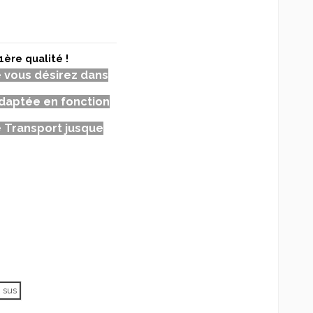
1ère qualité !
e vous désirez dans
daptée en fonction
 Transport jusque
n sus