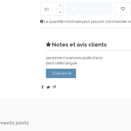
Ajouter au devis
La quantité minimale pour pouvoir commander ce 
Notes et avis clients
personne n'a encore posté d'avis
dans cette langue
Evaluez-le
ents joints