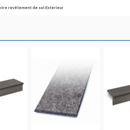
tre revêtement de sol Extérieur
Extérieur
Intérieur
Piscine
Plage piscine
Sol
escaliers