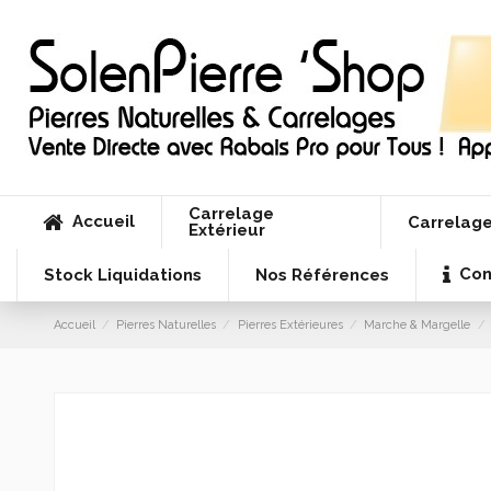
Carrelage
Accueil
Carrelage
Extérieur
Con
Stock Liquidations
Nos Références
Accueil
Pierres Naturelles
Pierres Extérieures
Marche & Margelle