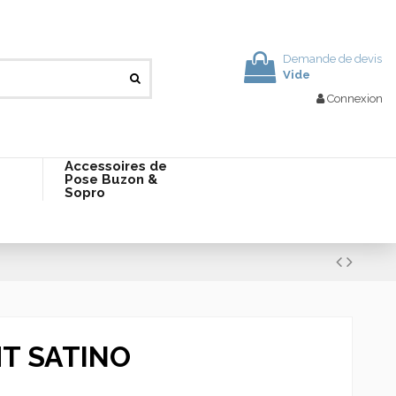
Demande de devis
Vide
Connexion
Accessoires de
Pose Buzon &
Sopro
T SATINO