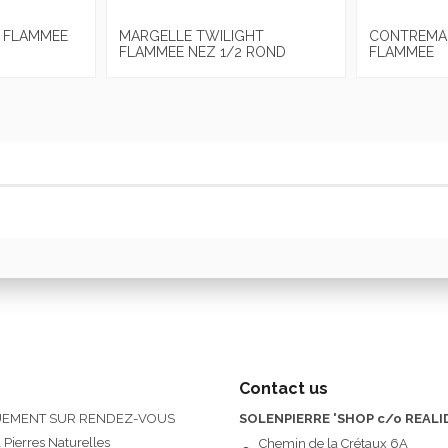
 FLAMMEE
MARGELLE TWILIGHT
CONTREMA
FLAMMEE NEZ 1/2 ROND
FLAMMEE
Contact us
QUEMENT SUR RENDEZ-VOUS
SOLENPIERRE 'SHOP c/o REALI
 Pierres Naturelles
Chemin de la Crétaux 6A