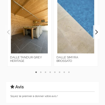
DALLE TANDUR GREY
DALLE SIMYRA
D
HERITAGE
BROSSATO
A
Avis
Soyez le premier à donner votre avis !