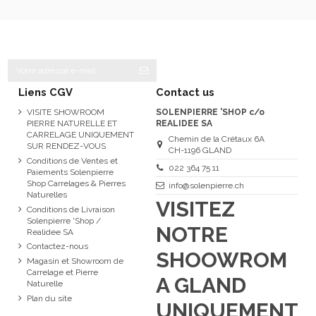
Liens CGV
Contact us
VISITE SHOWROOM
SOLENPIERRE 'SHOP c/o
PIERRE NATURELLE ET
REALIDEE SA
CARRELAGE UNIQUEMENT
Chemin de la Crétaux 6A
SUR RENDEZ-VOUS
CH-1196 GLAND
Conditions de Ventes et
022 364 75 11
Paiements Solenpierre
Shop Carrelages & Pierres
info@solenpierre.ch
Naturelles
VISITEZ
Conditions de Livraison
Solenpierre 'Shop /
NOTRE
Realidee SA
Contactez-nous
SHOOWROM
Magasin et Showroom de
Carrelage et Pierre
A GLAND
Naturelle
Plan du site
UNIQUEMENT