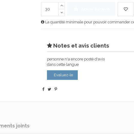
Ajouter au devis
La quantité minimale pour pouvoir commander ce 
Notes et avis clients
personne n'a encore posté d'avis
dans cette langue
Evaluez-le
ents joints