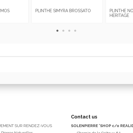
OMOS
PLINTHE SIMYRA BROSSATO
PLINTHE NO
HERITAGE
Contact us
QUEMENT SUR RENDEZ-VOUS
SOLENPIERRE 'SHOP c/o REALI
 Pierres Naturelles