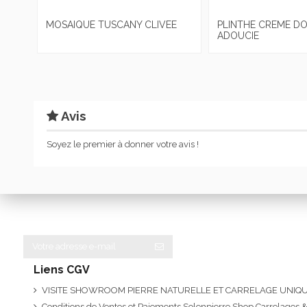
MOSAIQUE TUSCANY CLIVEE
PLINTHE CREME D
ADOUCIE
Avis
Soyez le premier à donner votre avis !
Liens CGV
VISITE SHOWROOM PIERRE NATURELLE ET CARRELAGE UNI
Conditions de Ventes et Paiements Solenpierre Shop Carrelages &