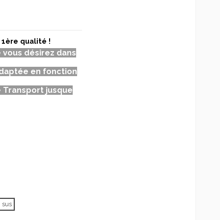
1ère qualité !
e vous désirez dans
daptée en fonction
 Transport jusque
n sus