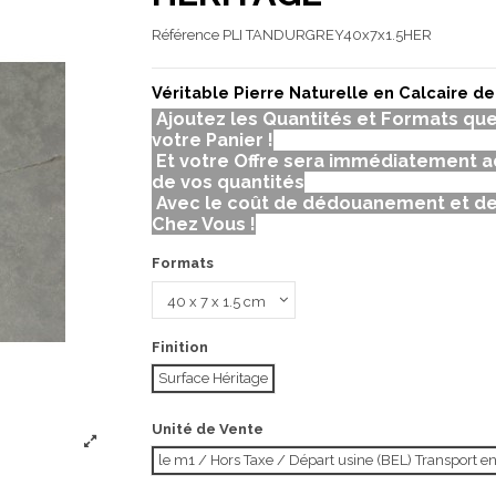
Référence
PLI TANDURGREY40x7x1.5HER
Véritable Pierre Naturelle en Calcaire de 
Ajoutez les Quantités et Formats qu
votre Panier !
Et votre Offre sera immédiatement a
de vos quantités
Avec le coût de dédouanement et de
Chez Vous !
Formats
Finition
Surface Héritage
Unité de Vente
le m1 / Hors Taxe / Départ usine (BEL) Transport e