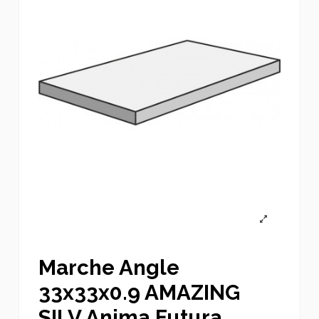
Marche Angle
33x33x0.9 AMAZING
SILV Anima Futura