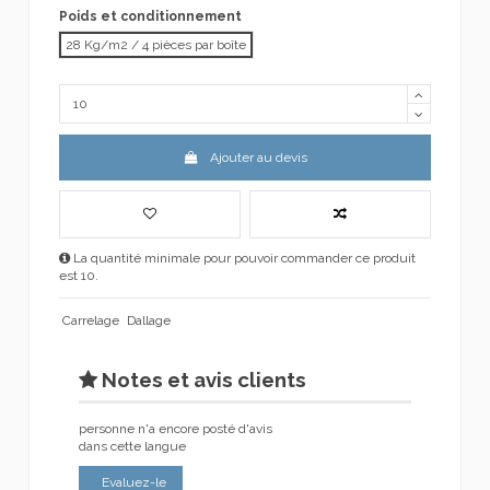
Poids et conditionnement
28 Kg/m2 / 4 pièces par boîte
Ajouter au devis
La quantité minimale pour pouvoir commander ce produit
est 10.
Carrelage
Dallage
Notes et avis clients
personne n'a encore posté d'avis
dans cette langue
Evaluez-le