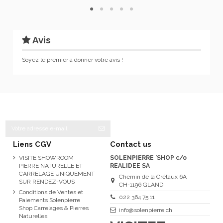
Avis
Soyez le premier à donner votre avis !
Liens CGV
Contact us
VISITE SHOWROOM
SOLENPIERRE 'SHOP c/o
PIERRE NATURELLE ET
REALIDEE SA
CARRELAGE UNIQUEMENT
Chemin de la Crétaux 6A
SUR RENDEZ-VOUS
CH-1196 GLAND
Conditions de Ventes et
022 364 75 11
Paiements Solenpierre
Shop Carrelages & Pierres
info@solenpierre.ch
Naturelles