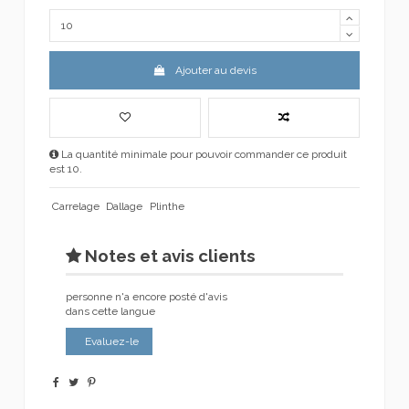
Ajouter au devis
La quantité minimale pour pouvoir commander ce produit
est 10.
Carrelage
Dallage
Plinthe
Notes et avis clients
personne n'a encore posté d'avis
dans cette langue
Evaluez-le