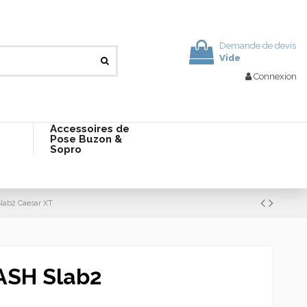
Demande de devis
Vide
Connexion
Accessoires de
Pose Buzon &
Sopro
lab2 Caesar XT
ASH Slab2