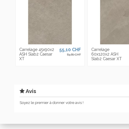
55,10 CHF
Carrelage 45x90x2
Carrelage
ASH Slab2 Caesar
60x120x2 ASH
84,80 CHF
XT
Slab2 Caesar XT
Avis
Soyez le premier à donner votre avis !