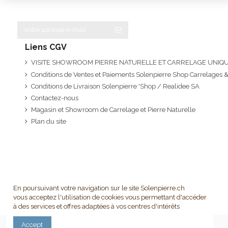
Liens CGV
VISITE SHOWROOM PIERRE NATURELLE ET CARRELAGE UNI
Conditions de Ventes et Paiements Solenpierre Shop Carrelages &
Conditions de Livraison Solenpierre 'Shop / Realidee SA
Contactez-nous
Magasin et Showroom de Carrelage et Pierre Naturelle
Plan du site
En poursuivant votre navigation sur le site Solenpierre.ch
vous acceptez l'utilisation de cookies vous permettant d'accéder
à des services et offres adaptées à vos centres d'intérêts
Accept