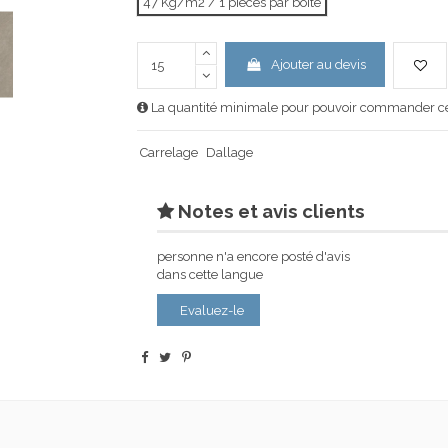
47 Kg/m2 / 1 pièces par boîte
Ajouter au devis
La quantité minimale pour pouvoir commander ce 
Carrelage
Dallage
Notes et avis clients
personne n'a encore posté d'avis
dans cette langue
Evaluez-le