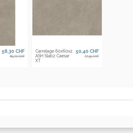
58,30 CHF
50,40 CHF
Carrelage 60x60x2
ASH Slab2 Caesar
89,70 CHF
77,55 CHF
XT