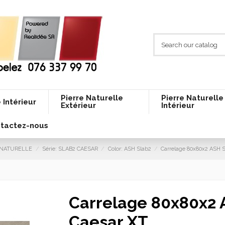
Pierre Naturelle
Pierre Naturelle
 Intérieur
Extérieur
Intérieur
tactez-nous
E NATURELLE
Série: SLAB2 CAESAR
Color: ASH Slab2
Carrelage 80x80x2 ASH S
Carrelage 80x80x2 
Caesar XT