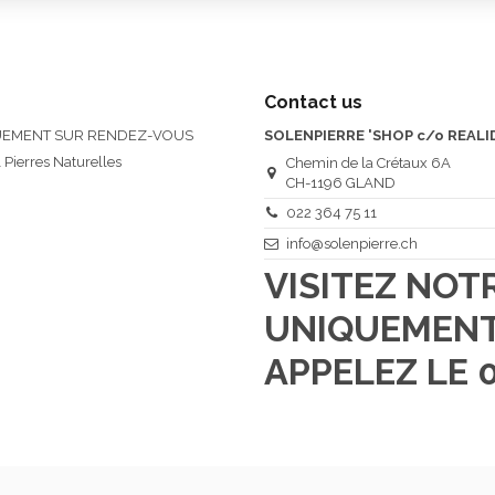
Contact us
QUEMENT SUR RENDEZ-VOUS
SOLENPIERRE 'SHOP c/o REALI
 Pierres Naturelles
Chemin de la Crétaux 6A
CH-1196 GLAND
022 364 75 11
info@solenpierre.ch
VISITEZ NO
UNIQUEMENT
APPELEZ LE 0