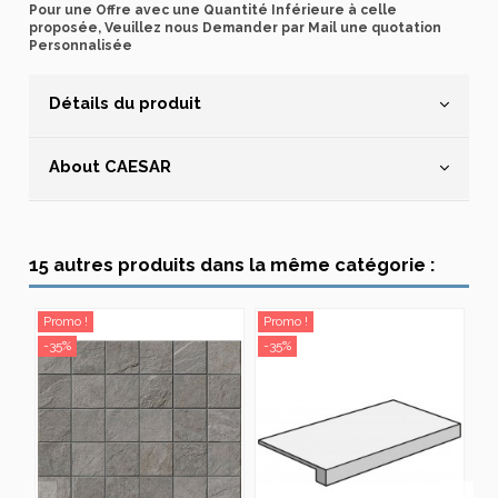
Pour une Offre avec une Quantité Inférieure à celle
proposée, Veuillez nous Demander par Mail une quotation
Personnalisée
Détails du produit
About CAESAR
15 autres produits dans la même catégorie :
Promo !
Promo !
Pr
-35%
-35%
-3