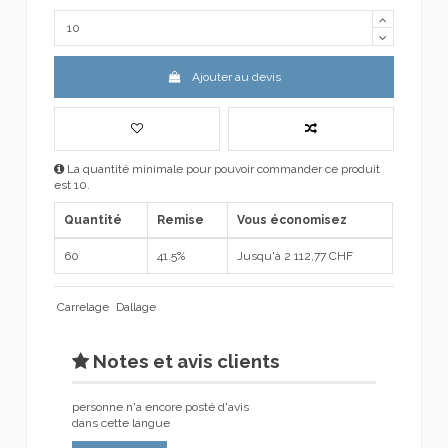
Ajouter au devis
La quantité minimale pour pouvoir commander ce produit
est 10.
Quantité
Remise
Vous économisez
60
41.5%
Jusqu'à 2 112,77 CHF
Carrelage
Dallage
Notes et avis clients
personne n'a encore posté d'avis
dans cette langue