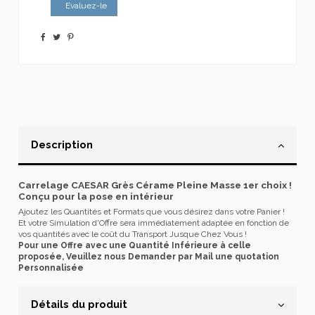
Evaluez-le
Description
Carrelage CAESAR Grès Cérame Pleine Masse 1er choix !
Conçu pour la pose en intérieur
Ajoutez les Quantités et Formats que vous désirez dans votre Panier !
Et votre Simulation d'Offre sera immédiatement adaptée en fonction de
vos quantités avec le coût du Transport Jusque Chez Vous !
Pour une Offre avec une Quantité Inférieure à celle
proposée, Veuillez nous Demander par Mail une quotation
Personnalisée
Détails du produit