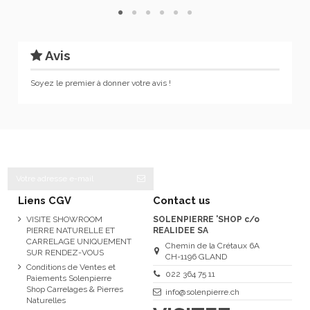
Avis
Soyez le premier à donner votre avis !
Liens CGV
Contact us
VISITE SHOWROOM
SOLENPIERRE 'SHOP c/o
PIERRE NATURELLE ET
REALIDEE SA
CARRELAGE UNIQUEMENT
Chemin de la Crétaux 6A
SUR RENDEZ-VOUS
CH-1196 GLAND
Conditions de Ventes et
022 364 75 11
Paiements Solenpierre
Shop Carrelages & Pierres
info@solenpierre.ch
Naturelles