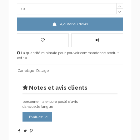
Ajouter au devis
La quantité minimale pour pouvoir commander ce produit
est 10.
Carrelage
Dallage
Notes et avis clients
personne n'a encore posté d'avis
dans cette langue
Evaluez-le