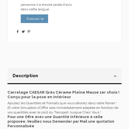
personne n'a encore posté d'avis
dans cette langue
Evaluez-le
Description
Carrelage CAESAR Grès Cérame Pleine Masse 1er choix !
Conçu pour la pose en intérieur
Ajoutez les Quantités et Formats que vous désirez dans votre Panier !
Et votre Simulation d'Offre sera immédiatement adaptée en fonction de
vos quantités avec le coût du Transport Jusque Chez Vous !
Pour une Offre avec une Quantité Inférieure à celle
proposée, Veuillez nous Demander par Mail une quotation
Personnalisée