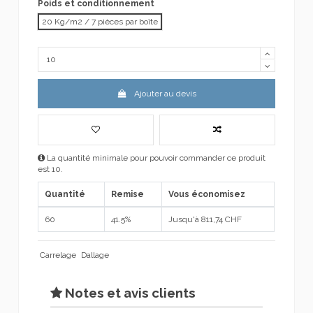
Poids et conditionnement
20 Kg/m2 / 7 pièces par boîte
Ajouter au devis
La quantité minimale pour pouvoir commander ce produit
est 10.
Quantité
Remise
Vous économisez
60
41.5%
Jusqu'à 811,74 CHF
Carrelage
Dallage
Notes et avis clients