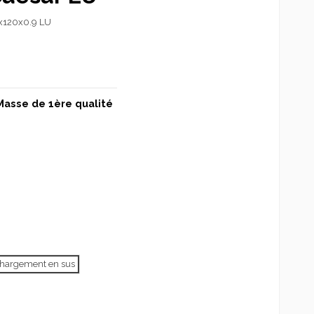
x120x0.9 LU
Masse de 1ère qualité
échargement en sus