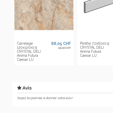
88,05 CHF
Carrelage
Plinthe 7.2x60x0.9
120x120x0.9
CRYSTAL DELI
135,50 CHF
CRYSTAL DELI
Anima Futura
Anima Futura
Caesar LU
Caesar LU
Avis
Soyez le premier à donner votre avis !