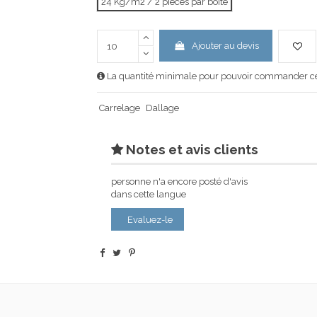
24 Kg/m2 / 2 pièces par boîte
Ajouter au devis
La quantité minimale pour pouvoir commander ce 
Carrelage
Dallage
Notes et avis clients
personne n'a encore posté d'avis
dans cette langue
Evaluez-le