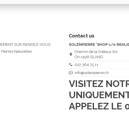
Contact us
QUEMENT SUR RENDEZ-VOUS
SOLENPIERRE 'SHOP c/o REALI
 Pierres Naturelles
Chemin de la Crétaux 6A
CH-1196 GLAND
022 364 75 11
info@solenpierre.ch
VISITEZ NO
UNIQUEMENT
APPELEZ LE 0