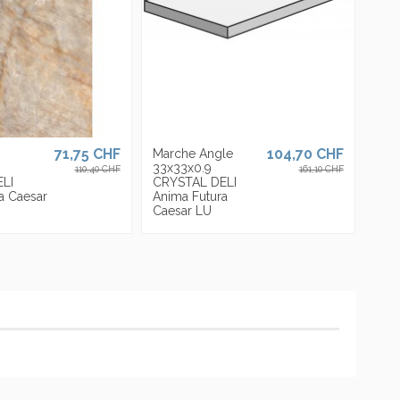
71,75 CHF
104,70 CHF
Marche Angle
33x33x0.9
110,40 CHF
161,10 CHF
LI
CRYSTAL DELI
a Caesar
Anima Futura
Caesar LU