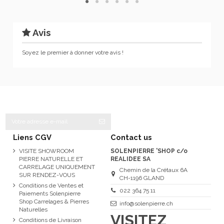
Avis
Soyez le premier à donner votre avis !
Liens CGV
Contact us
VISITE SHOWROOM
SOLENPIERRE 'SHOP c/o
PIERRE NATURELLE ET
REALIDEE SA
CARRELAGE UNIQUEMENT
Chemin de la Crétaux 6A
SUR RENDEZ-VOUS
CH-1196 GLAND
Conditions de Ventes et
022 364 75 11
Paiements Solenpierre
Shop Carrelages & Pierres
info@solenpierre.ch
Naturelles
VISITEZ
Conditions de Livraison