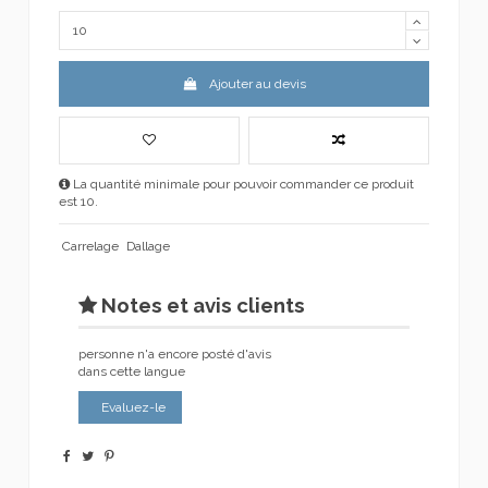
Ajouter au devis
La quantité minimale pour pouvoir commander ce produit
est 10.
Carrelage
Dallage
Notes et avis clients
personne n'a encore posté d'avis
dans cette langue
Evaluez-le