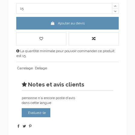
Ajouter au devis
La quantité minimale pour pouvoir commander ce produit
est 15.
Carrelage
Dallage
Notes et avis clients
personne n'a encore posté d'avis
dans cette langue
Evaluez-le