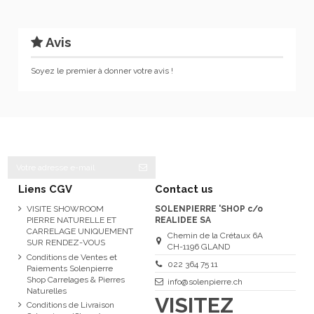
Avis
Soyez le premier à donner votre avis !
Liens CGV
Contact us
VISITE SHOWROOM
SOLENPIERRE 'SHOP c/o
PIERRE NATURELLE ET
REALIDEE SA
CARRELAGE UNIQUEMENT
Chemin de la Crétaux 6A
SUR RENDEZ-VOUS
CH-1196 GLAND
Conditions de Ventes et
022 364 75 11
Paiements Solenpierre
Shop Carrelages & Pierres
info@solenpierre.ch
Naturelles
VISITEZ
Conditions de Livraison