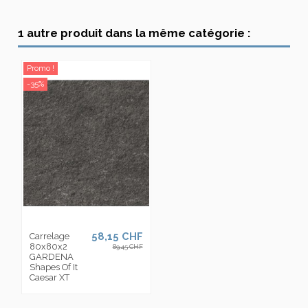
1 autre produit dans la même catégorie :
Promo !
-35%
58,15 CHF
Carrelage
80x80x2
89,45 CHF
GARDENA
Shapes Of It
Caesar XT