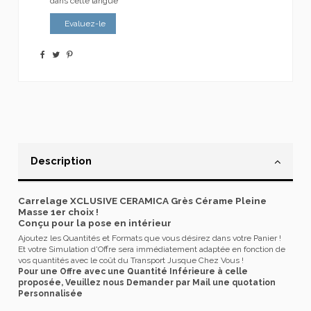
dans cette langue
Evaluez-le
Description
Carrelage XCLUSIVE CERAMICA Grès Cérame Pleine
Masse 1er choix !
Conçu pour la pose en intérieur
Ajoutez les Quantités et Formats que vous désirez dans votre Panier !
Et votre Simulation d'Offre sera immédiatement adaptée en fonction de
vos quantités avec le coût du Transport Jusque Chez Vous !
Pour une Offre avec une Quantité Inférieure à celle
proposée, Veuillez nous Demander par Mail une quotation
Personnalisée