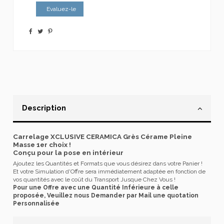
Evaluez-le
Description
Carrelage XCLUSIVE CERAMICA Grès Cérame Pleine
Masse 1er choix !
Conçu pour la pose en intérieur
Ajoutez les Quantités et Formats que vous désirez dans votre Panier !
Et votre Simulation d'Offre sera immédiatement adaptée en fonction de
vos quantités avec le coût du Transport Jusque Chez Vous !
Pour une Offre avec une Quantité Inférieure à celle
proposée, Veuillez nous Demander par Mail une quotation
Personnalisée