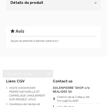
Détails du produit
Avis
Soyez le premier à donner votre avis !
Liens CGV
Contact us
VISITE SHOWROOM
SOLENPIERRE 'SHOP c/o
PIERRE NATURELLE ET
REALIDEE SA
CARRELAGE UNIQUEMENT
Chemin de la Crétaux 6A
SUR RENDEZ-VOUS
CH-1196 GLAND
Conditions de Ventes et
022 364 75 11