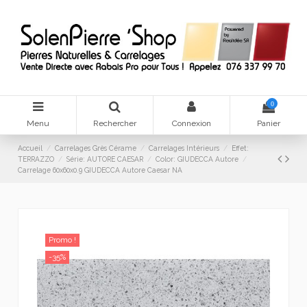
0
Menu
Rechercher
Connexion
Panier
Accueil
Carrelages Grès Cérame
Carrelages Intérieurs
Effet:
TERRAZZO
Série: AUTORE CAESAR
Color: GIUDECCA Autore
Carrelage 60x60x0.9 GIUDECCA Autore Caesar NA
Promo !
-35%