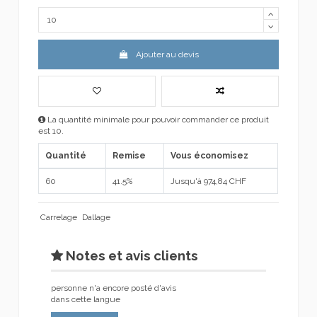
Ajouter au devis
La quantité minimale pour pouvoir commander ce produit
est 10.
Quantité
Remise
Vous économisez
60
41.5%
Jusqu'à 974,84 CHF
Carrelage
Dallage
Notes et avis clients
personne n'a encore posté d'avis
dans cette langue