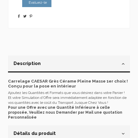
Evaluez-le
Description
Carrelage CAESAR Grès Cérame Pleine Masse 1er choix !
Conçu pour la pose en intérieur
Ajoutez les Quantités et Formats que vous désirez dans votre Panier !
Et votre Simulation d'Offre sera immédiatement adaptée en fonction de
vos quantités avec le coût du Transport Jusque Chez Vous !
Pour une Offre avec une Quantité Inférieure à celle
proposée, Veuillez nous Demander par Mail une quotation
Personnalisée
Détails du produit