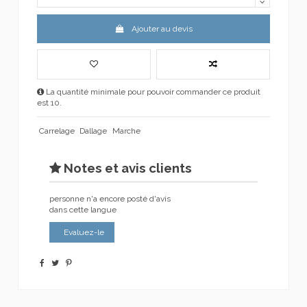
Ajouter au devis
La quantité minimale pour pouvoir commander ce produit
est 10.
Carrelage
Dallage
Marche
Notes et avis clients
personne n'a encore posté d'avis
dans cette langue
Evaluez-le