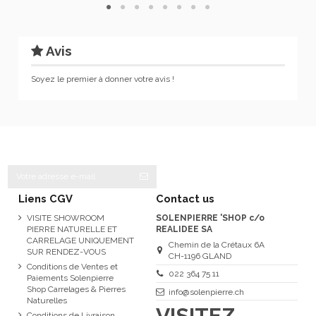
Avis
Soyez le premier à donner votre avis !
Liens CGV
Contact us
VISITE SHOWROOM
SOLENPIERRE 'SHOP c/o
PIERRE NATURELLE ET
REALIDEE SA
CARRELAGE UNIQUEMENT
Chemin de la Crétaux 6A
SUR RENDEZ-VOUS
CH-1196 GLAND
Conditions de Ventes et
022 364 75 11
Paiements Solenpierre
Shop Carrelages & Pierres
info@solenpierre.ch
Naturelles
VISITEZ
Conditions de Livraison