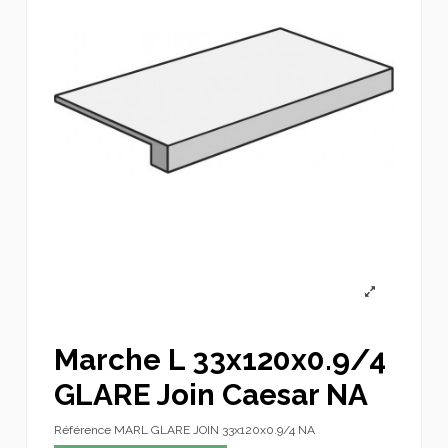
Marche L 33x120x0.9/4
GLARE Join Caesar NA
Référence
MARL GLARE JOIN 33x120x0.9/4 NA