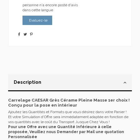
personne n'a encore posté d'avis
dans cette langue
Evaluez-le
Description
Carrelage CAESAR Grès Cérame Pleine Masse 1er choix !
Conçu pour la pose en intérieur
Ajoutez les Quantités et Formats que vous désirez dans votre Panier !
Et votre Simulation d'Offre sera immédiatement adaptée en fonction de
vos quantités avec le coût du Transport Jusque Chez Vous !
Pour une Offre avec une Quantité Inférieure à celle
proposée, Veuillez nous Demander par Mail une quotation
Personnalisée