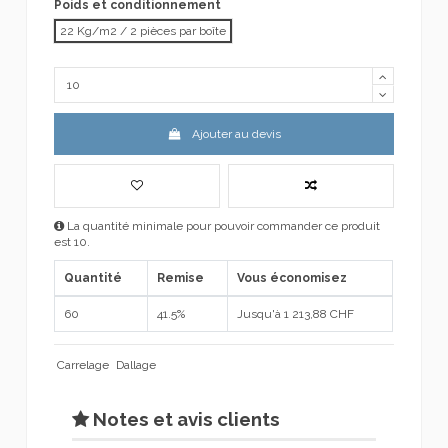
Poids et conditionnement
22 Kg/m2 / 2 pièces par boîte
Ajouter au devis
La quantité minimale pour pouvoir commander ce produit
est 10.
Quantité
Remise
Vous économisez
60
41.5%
Jusqu'à 1 213,88 CHF
Carrelage
Dallage
Notes et avis clients