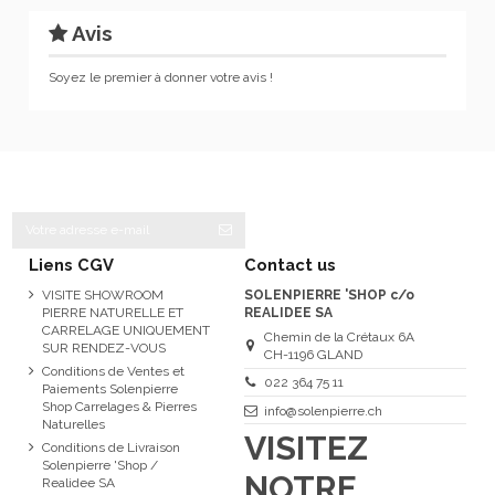
Avis
Soyez le premier à donner votre avis !
Liens CGV
Contact us
VISITE SHOWROOM
SOLENPIERRE 'SHOP c/o
PIERRE NATURELLE ET
REALIDEE SA
CARRELAGE UNIQUEMENT
Chemin de la Crétaux 6A
SUR RENDEZ-VOUS
CH-1196 GLAND
Conditions de Ventes et
022 364 75 11
Paiements Solenpierre
Shop Carrelages & Pierres
info@solenpierre.ch
Naturelles
VISITEZ
Conditions de Livraison
Solenpierre 'Shop /
NOTRE
Realidee SA