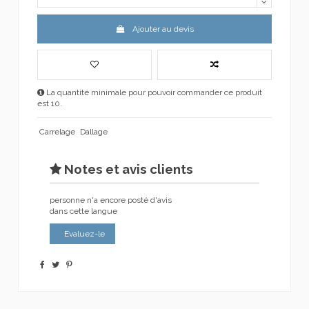
Ajouter au devis
La quantité minimale pour pouvoir commander ce produit
est 10.
Carrelage
Dallage
Notes et avis clients
personne n'a encore posté d'avis
dans cette langue
Evaluez-le