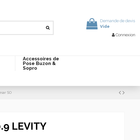
Demande de devis
Vide
Connexion
Accessoires de
Pose Buzon &
Sopro
esar SO
0.9 LEVITY