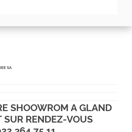
DEE SA
TRE SHOOWROM A GLAND
 SUR RENDEZ-VOUS
22 364 75 11