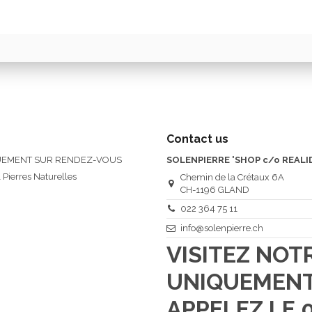
Contact us
QUEMENT SUR RENDEZ-VOUS
SOLENPIERRE 'SHOP c/o REALI
 Pierres Naturelles
Chemin de la Crétaux 6A
CH-1196 GLAND
022 364 75 11
info@solenpierre.ch
VISITEZ NO
UNIQUEMENT
APPELEZ LE 0