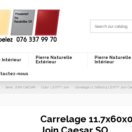
Pierre Naturelle
Pierre Naturelle
 Intérieur
Extérieur
Intérieur
tactez-nous
Série: JOIN CAESAR
Color: LEVITY Join
Carrelage 11.7x60x0.9 LEVITY Join Ca
Carrelage 11.7x60x
Join Caesar SO