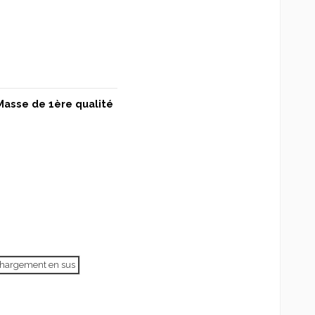
Masse de 1ère qualité
échargement en sus