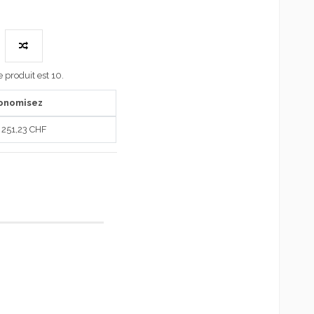
produit est 10.
onomisez
 251,23 CHF