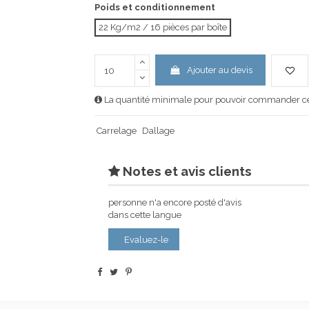
Poids et conditionnement
22 Kg/m2 / 16 pièces par boîte
Ajouter au devis
La quantité minimale pour pouvoir commander ce 
Carrelage
Dallage
Notes et avis clients
personne n'a encore posté d'avis
dans cette langue
Evaluez-le