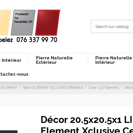
Pierre Naturelle
Pierre Naturelle
 Intérieur
Extérieur
Intérieur
tactez-nous
AUX CIMENT
Série: ELEMENT XCLUSIVE CERAMICA
Color: LILY Element
Décor
Décor 20.5x20.5x1 L
Element Xclusive C