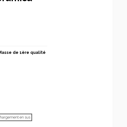
Masse de 1ère qualité
échargement en sus