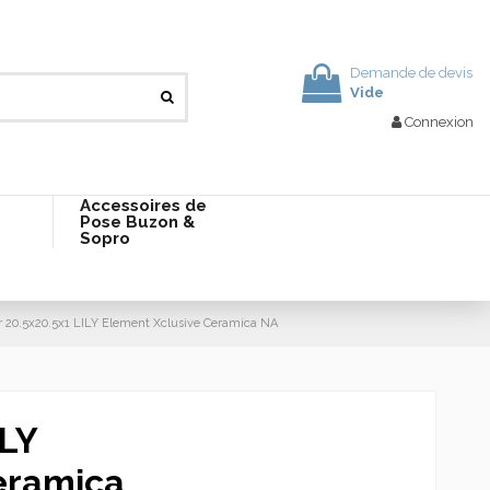
Demande de devis
Vide
Connexion
Accessoires de
Pose Buzon &
Sopro
 20.5x20.5x1 LILY Element Xclusive Ceramica NA
ILY
eramica