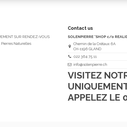
Contact us
QUEMENT SUR RENDEZ-VOUS
SOLENPIERRE 'SHOP c/o REALI
 Pierres Naturelles
Chemin de la Crétaux 6A
CH-1196 GLAND
022 364 75 11
info@solenpierre.ch
VISITEZ NO
UNIQUEMENT
APPELEZ LE 0