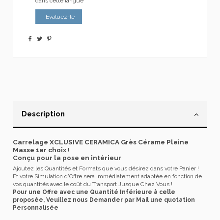
dans cette langue
Evaluez-le
Description
Carrelage XCLUSIVE CERAMICA Grès Cérame Pleine
Masse 1er choix !
Conçu pour la pose en intérieur
Ajoutez les Quantités et Formats que vous désirez dans votre Panier !
Et votre Simulation d'Offre sera immédiatement adaptée en fonction de
vos quantités avec le coût du Transport Jusque Chez Vous !
Pour une Offre avec une Quantité Inférieure à celle
proposée, Veuillez nous Demander par Mail une quotation
Personnalisée