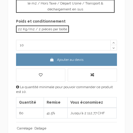
le m2 / Hors Taxe / Départ Usine / Transport &
déchargement en sus
Poids et conditionnement
22 Kg/m2 / 2 pièces par boîte
Ajouter au devis
La quantité minimale pour pouvoir commander ce produit
est 10.
Quantité
Remise
Vous économisez
60
41.5%
Jusqu'à 2 112,77 CHF
Carrelage
Dallage