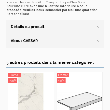
vos quantités avec le coût du Transport Jusque Chez Vous !
Pour une Offre avec une Quantité Inférieure à celle
proposée, Veuillez nous Demander par Mail une quotation
Personnalisée
Détails du produit
About CAESAR
5 autres produits dans la même catégorie :
Promo !
Promo !
Pr
-35%
-35%
-3