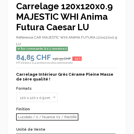
Carrelage 120x120x0.9
MAJESTIC WHI Anima
Futura Caesar LU
Référence
CAR MAJESTIC WHI ANIMA FUTURA 120x120x0.9
LU
Sur commande (2 à 3 semaines)
84,85 CHF
130,55 CHF
-35%
HT
délais 2 à 4 semaines dès commande
Carrelage Intérieur Grès Cérame Pleine Masse
de 1ère qualité !
Formats
Finition
Lucidato / 0 / Nuance V2 / Rectifié
Unité de Vente