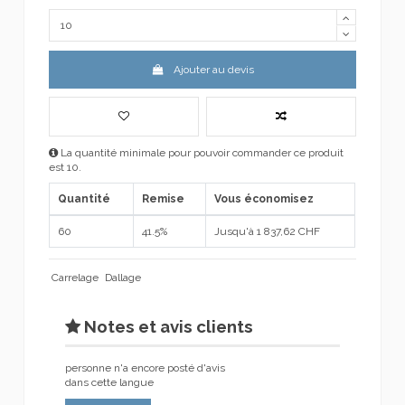
Ajouter au devis
La quantité minimale pour pouvoir commander ce produit
est 10.
Quantité
Remise
Vous économisez
60
41.5%
Jusqu'à 1 837,62 CHF
Carrelage
Dallage
Notes et avis clients
personne n'a encore posté d'avis
dans cette langue