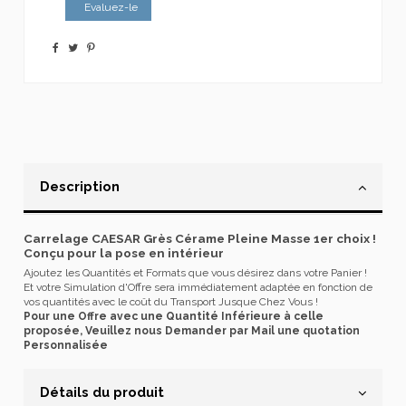
Evaluez-le
Description
Carrelage CAESAR Grès Cérame Pleine Masse 1er choix !
Conçu pour la pose en intérieur
Ajoutez les Quantités et Formats que vous désirez dans votre Panier !
Et votre Simulation d'Offre sera immédiatement adaptée en fonction de
vos quantités avec le coût du Transport Jusque Chez Vous !
Pour une Offre avec une Quantité Inférieure à celle
proposée, Veuillez nous Demander par Mail une quotation
Personnalisée
Détails du produit