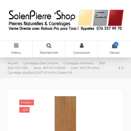
0
Menu
Rechercher
Connexion
Panier
Accueil
Carrelages Grès Cérame
Carrelages Intérieurs
Effet:
BOIS NATUREL
Série: ARTHIS CAESAR
Color: NATUR Arthis
Carrelage 20x120x0.9 NATUR Arthis Caesar NA
Promo !
-35%