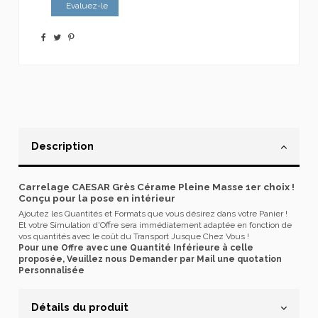
Evaluez-le
Description
Carrelage CAESAR Grès Cérame Pleine Masse 1er choix !
Conçu pour la pose en intérieur
Ajoutez les Quantités et Formats que vous désirez dans votre Panier !
Et votre Simulation d'Offre sera immédiatement adaptée en fonction de
vos quantités avec le coût du Transport Jusque Chez Vous !
Pour une Offre avec une Quantité Inférieure à celle
proposée, Veuillez nous Demander par Mail une quotation
Personnalisée
Détails du produit