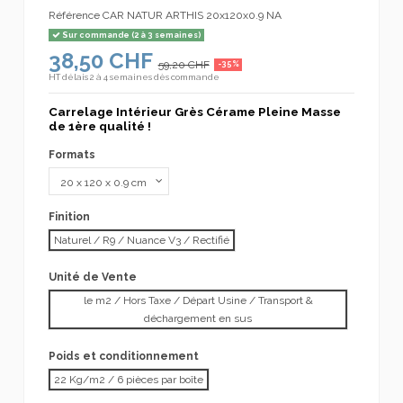
Référence
CAR NATUR ARTHIS 20x120x0.9 NA
Sur commande (2 à 3 semaines)
38,50 CHF
59,20 CHF
-35%
HT
délais 2 à 4 semaines dès commande
Carrelage Intérieur Grès Cérame Pleine Masse
de 1ère qualité !
Formats
Finition
Naturel / R9 / Nuance V3 / Rectifié
Unité de Vente
le m2 / Hors Taxe / Départ Usine / Transport &
déchargement en sus
Poids et conditionnement
22 Kg/m2 / 6 pièces par boîte