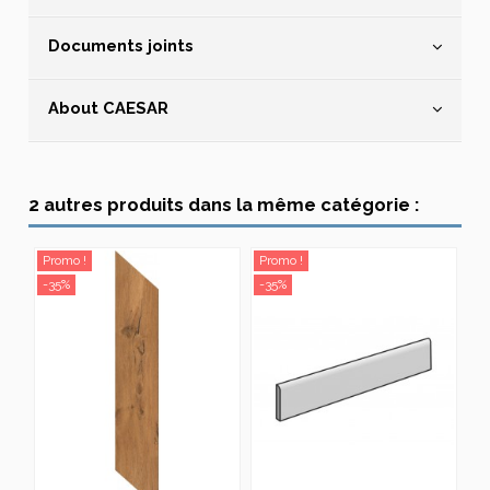
Documents joints
About CAESAR
2 autres produits dans la même catégorie :
Promo !
Promo !
-35%
-35%