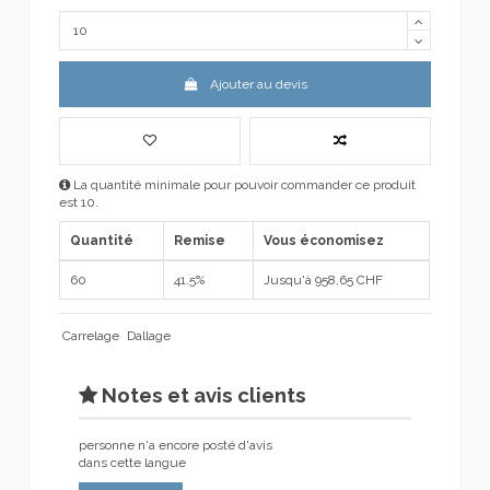
Ajouter au devis
La quantité minimale pour pouvoir commander ce produit
est 10.
Quantité
Remise
Vous économisez
60
41.5%
Jusqu'à 958,65 CHF
Carrelage
Dallage
Notes et avis clients
personne n'a encore posté d'avis
dans cette langue