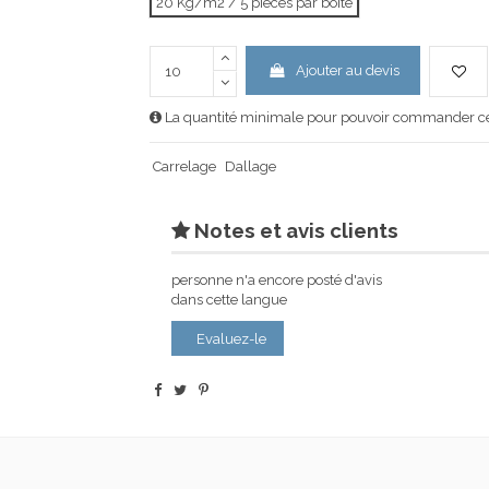
20 Kg/m2 / 5 pièces par boîte
Ajouter au devis
La quantité minimale pour pouvoir commander ce 
Carrelage
Dallage
Notes et avis clients
personne n'a encore posté d'avis
dans cette langue
Evaluez-le