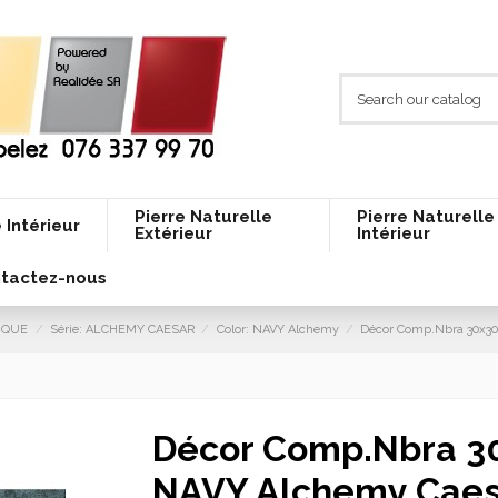
Pierre Naturelle
Pierre Naturelle
 Intérieur
Extérieur
Intérieur
tactez-nous
LIQUE
Série: ALCHEMY CAESAR
Color: NAVY Alchemy
Décor Comp.Nbra 30x30
Décor Comp.Nbra 3
NAVY Alchemy Caes