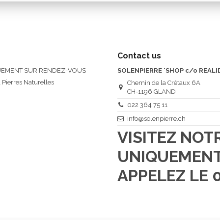
Contact us
QUEMENT SUR RENDEZ-VOUS
SOLENPIERRE 'SHOP c/o REALI
 Pierres Naturelles
Chemin de la Crétaux 6A
CH-1196 GLAND
022 364 75 11
info@solenpierre.ch
VISITEZ NO
UNIQUEMENT
APPELEZ LE 0