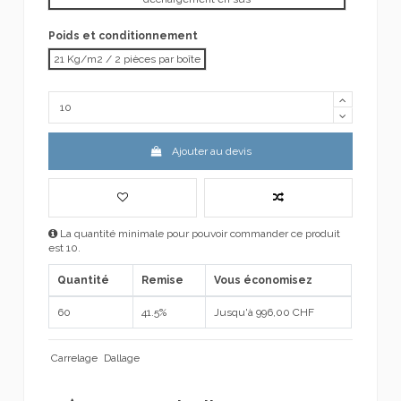
Poids et conditionnement
21 Kg/m2 / 2 pièces par boîte
Ajouter au devis
La quantité minimale pour pouvoir commander ce produit
est 10.
Quantité
Remise
Vous économisez
60
41.5%
Jusqu'à 996,00 CHF
Carrelage
Dallage