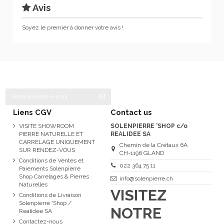
Avis
Soyez le premier à donner votre avis !
Liens CGV
Contact us
VISITE SHOWROOM
SOLENPIERRE 'SHOP c/o
PIERRE NATURELLE ET
REALIDEE SA
CARRELAGE UNIQUEMENT
Chemin de la Crétaux 6A
SUR RENDEZ-VOUS
CH-1196 GLAND
Conditions de Ventes et
022 364 75 11
Paiements Solenpierre
Shop Carrelages & Pierres
info@solenpierre.ch
Naturelles
VISITEZ
Conditions de Livraison
Solenpierre 'Shop /
NOTRE
Realidee SA
Contactez-nous