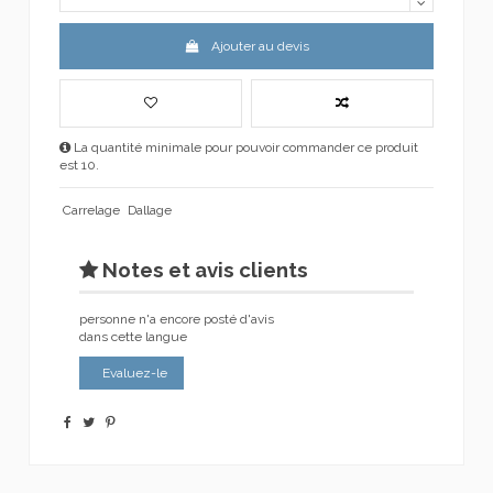
Ajouter au devis
La quantité minimale pour pouvoir commander ce produit
est 10.
Carrelage
Dallage
Notes et avis clients
personne n'a encore posté d'avis
dans cette langue
Evaluez-le