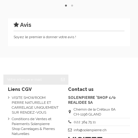
Avis
Soyez le premier à donner votre avis !
Liens CGV
Contact us
VISITE SHOWROOM
SOLENPIERRE 'SHOP c/o
PIERRE NATURELLE ET
REALIDEE SA
CARRELAGE UNIQUEMENT
Chemin de la Crétaux 6A
SUR RENDEZ-VOUS
CH-1196 GLAND
Conditions de Ventes et
022 364 75 11
Paiements Solenpierre
Shop Carrelages & Pierres
info@solenpierre.ch
Naturelles