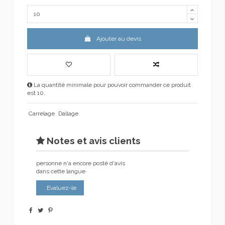
Ajouter au devis
La quantité minimale pour pouvoir commander ce produit
est 10.
Carrelage
Dallage
Notes et avis clients
personne n'a encore posté d'avis
dans cette langue
Evaluez-le