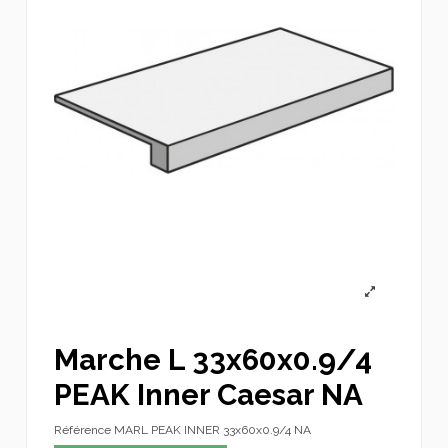
Marche L 33x60x0.9/4
PEAK Inner Caesar NA
Référence
MARL PEAK INNER 33x60x0.9/4 NA