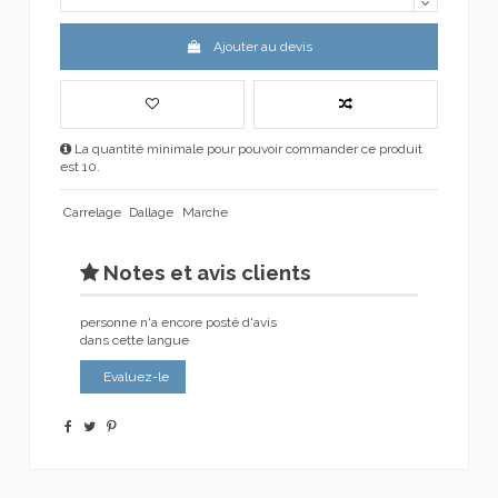
Ajouter au devis
La quantité minimale pour pouvoir commander ce produit
est 10.
Carrelage
Dallage
Marche
Notes et avis clients
personne n'a encore posté d'avis
dans cette langue
Evaluez-le