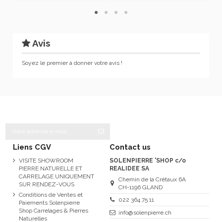
Avis
Soyez le premier à donner votre avis !
Liens CGV
Contact us
VISITE SHOWROOM
SOLENPIERRE 'SHOP c/o
PIERRE NATURELLE ET
REALIDEE SA
CARRELAGE UNIQUEMENT
Chemin de la Crétaux 6A
SUR RENDEZ-VOUS
CH-1196 GLAND
Conditions de Ventes et
022 364 75 11
Paiements Solenpierre
Shop Carrelages & Pierres
info@solenpierre.ch
Naturelles