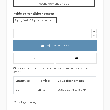
déchargement en sus
Poids et conditionnement
23 Kg/m2 / 2 pièces par boîte
Ajouter au devis
La quantité minimale pour pouvoir commander ce produit
est 10.
Quantité
Remise
Vous économisez
60
41.5%
Jusqu'à 1 786,58 CHF
Carrelage
Dallage