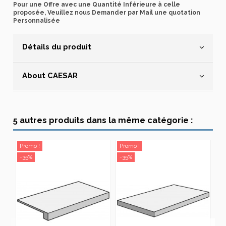
Pour une Offre avec une Quantité Inférieure à celle
proposée, Veuillez nous Demander par Mail une quotation
Personnalisée
Détails du produit
About CAESAR
5 autres produits dans la même catégorie :
Promo !
Promo !
Pr
-35%
-35%
-3