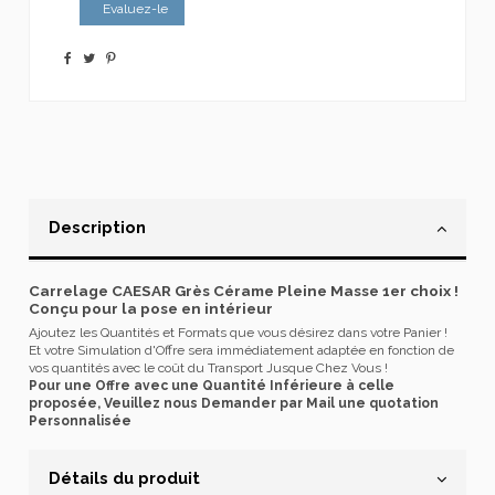
Evaluez-le
Description
Carrelage CAESAR Grès Cérame Pleine Masse 1er choix !
Conçu pour la pose en intérieur
Ajoutez les Quantités et Formats que vous désirez dans votre Panier !
Et votre Simulation d'Offre sera immédiatement adaptée en fonction de
vos quantités avec le coût du Transport Jusque Chez Vous !
Pour une Offre avec une Quantité Inférieure à celle
proposée, Veuillez nous Demander par Mail une quotation
Personnalisée
Détails du produit