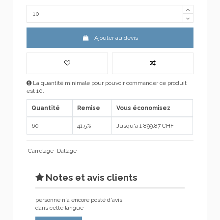
Ajouter au devis
La quantité minimale pour pouvoir commander ce produit
est 10.
Quantité
Remise
Vous économisez
60
41.5%
Jusqu'à 1 899,87 CHF
Carrelage
Dallage
Notes et avis clients
personne n'a encore posté d'avis
dans cette langue