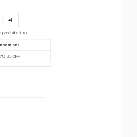
produit est 10.
conomisez
 974,84 CHF