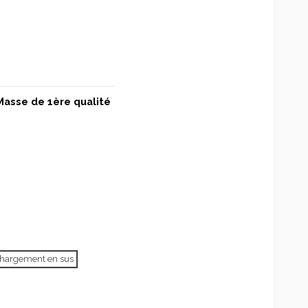
Masse de 1ère qualité
échargement en sus