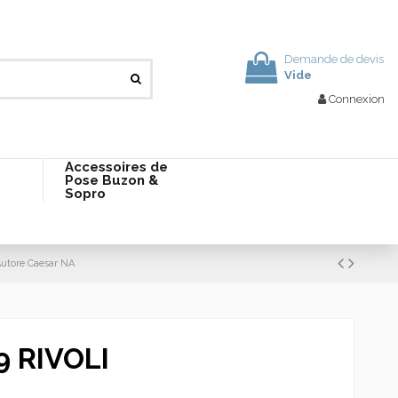
Demande de devis
Vide
Connexion
Accessoires de
Pose Buzon &
Sopro
Autore Caesar NA
9 RIVOLI