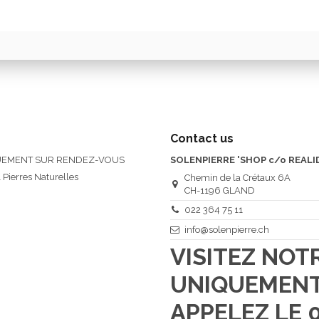
Contact us
QUEMENT SUR RENDEZ-VOUS
SOLENPIERRE 'SHOP c/o REALI
 Pierres Naturelles
Chemin de la Crétaux 6A
CH-1196 GLAND
022 364 75 11
info@solenpierre.ch
VISITEZ NO
UNIQUEMENT
APPELEZ LE 0