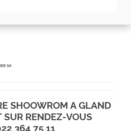
DEE SA
TRE SHOOWROM A GLAND
 SUR RENDEZ-VOUS
22 364 75 11