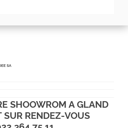
DEE SA
TRE SHOOWROM A GLAND
 SUR RENDEZ-VOUS
22 364 75 11