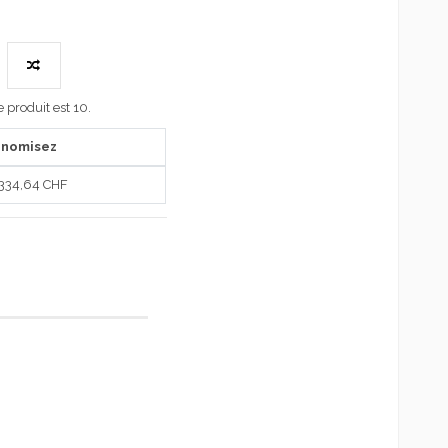
produit est 10.
onomisez
 334,64 CHF