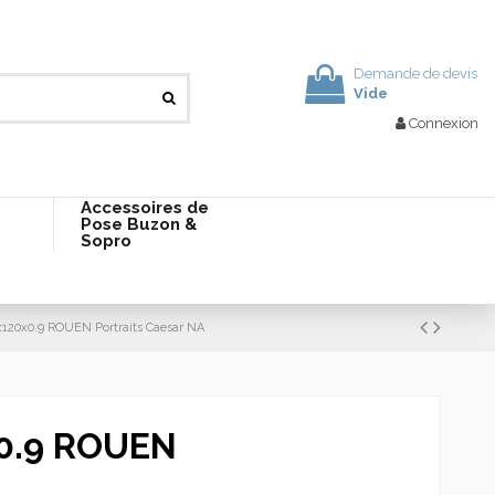
Demande de devis
Vide
Connexion
Accessoires de
Pose Buzon &
Sopro
x120x0.9 ROUEN Portraits Caesar NA
x0.9 ROUEN