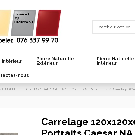
Pierre Naturelle
Pierre Naturelle
 Intérieur
Extérieur
Intérieur
tactez-nous
E NATURELLE
Série: PORTRAITS CAESAR
Color: ROUEN Portraits
Carrelage 120
Carrelage 120x120
Portraits Caesar NA