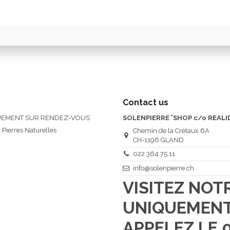
Contact us
QUEMENT SUR RENDEZ-VOUS
SOLENPIERRE 'SHOP c/o REALI
 Pierres Naturelles
Chemin de la Crétaux 6A
CH-1196 GLAND
022 364 75 11
info@solenpierre.ch
VISITEZ NO
UNIQUEMENT
APPELEZ LE 0