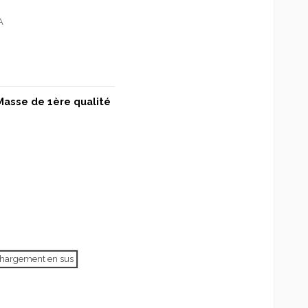
A
Masse de 1ère qualité
échargement en sus