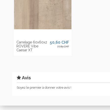
50,60 CHF
Carrelage 60x60x2
ROVERE Vibe
77,85 CHF
Caesar XT
Avis
Soyez le premier à donner votre avis !