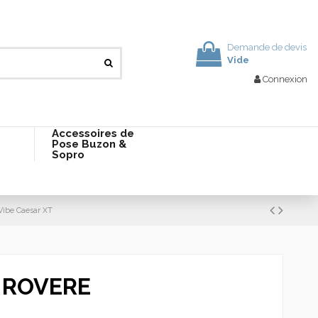
Demande de devis
Vide
Connexion
Accessoires de
Pose Buzon &
Sopro
Vibe Caesar XT
2 ROVERE