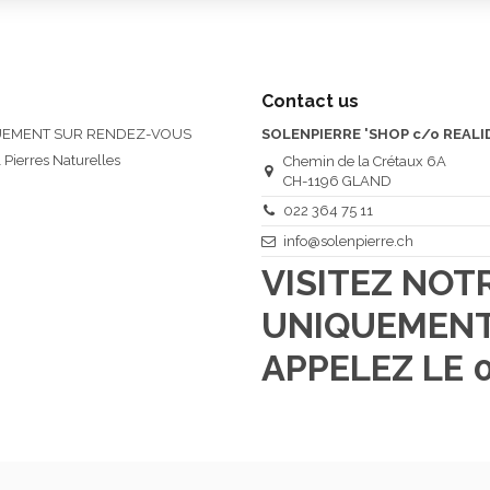
Contact us
QUEMENT SUR RENDEZ-VOUS
SOLENPIERRE 'SHOP c/o REALI
 Pierres Naturelles
Chemin de la Crétaux 6A
CH-1196 GLAND
022 364 75 11
info@solenpierre.ch
VISITEZ NO
UNIQUEMENT
APPELEZ LE 0