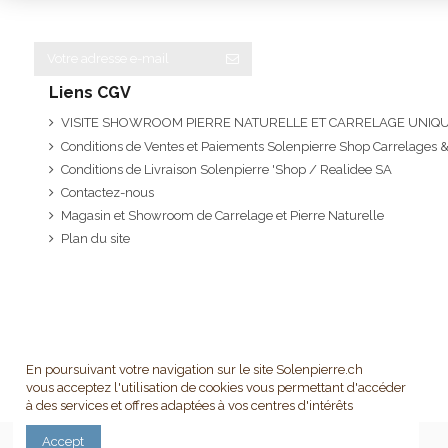
Liens CGV
VISITE SHOWROOM PIERRE NATURELLE ET CARRELAGE UNI
Conditions de Ventes et Paiements Solenpierre Shop Carrelages &
Conditions de Livraison Solenpierre 'Shop / Realidee SA
Contactez-nous
Magasin et Showroom de Carrelage et Pierre Naturelle
Plan du site
En poursuivant votre navigation sur le site Solenpierre.ch
vous acceptez l'utilisation de cookies vous permettant d'accéder
à des services et offres adaptées à vos centres d'intérêts
Accept