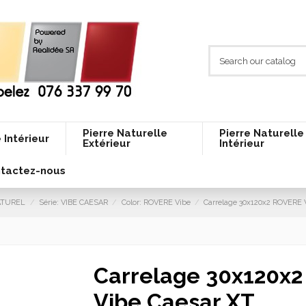
Pierre Naturelle
Pierre Naturelle
 Intérieur
Extérieur
Intérieur
tactez-nous
NATUREL
Série: VIBE CAESAR
Color: ROVERE Vibe
Carrelage 30x120x2 ROVERE 
Carrelage 30x120x
Vibe Caesar XT