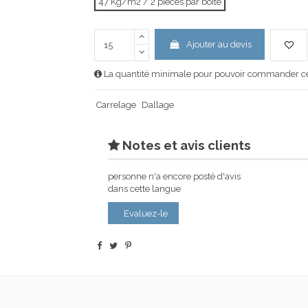
47 Kg/m2 / 2 pièces par boîte
Ajouter au devis
La quantité minimale pour pouvoir commander ce 
Carrelage
Dallage
Notes et avis clients
personne n'a encore posté d'avis
dans cette langue
Evaluez-le