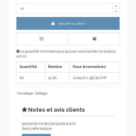
Ajouter au devis
La quantité minimale pour pouvoir commander ce produit
est 10.
Quantité
Remise
Vous économisez
60
41.5%
Jusqu'à 1 497,74 CHF
Carrelage
Dallage
Notes et avis clients
personne n'a encore posté d'avis
dans cette langue