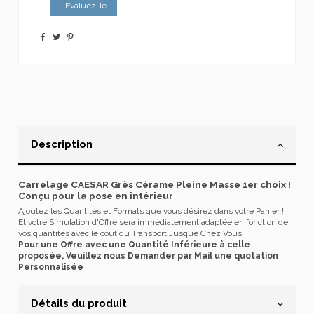
Evaluez-le
Description
Carrelage CAESAR Grès Cérame Pleine Masse 1er choix !
Conçu pour la pose en intérieur
Ajoutez les Quantités et Formats que vous désirez dans votre Panier !
Et votre Simulation d'Offre sera immédiatement adaptée en fonction de
vos quantités avec le coût du Transport Jusque Chez Vous !
Pour une Offre avec une Quantité Inférieure à celle
proposée, Veuillez nous Demander par Mail une quotation
Personnalisée
Détails du produit