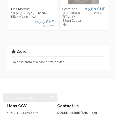
29,60 CHF
Nez Marche L
Carrelage
16.5x30x0.9/3 TITANIO
30x60x0.8
45,50 CHF
Eikon Caesar NA
TITANIO
Eikon Caesar
11,25 CHF
NA
17,30 CHF
Avis
Soyez le premier à donner votre avis !
Liens CGV
Contact us
VISITE SHOWROOM
SOLENPIERRE 'SHOP c/o