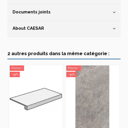
Documents joints
About CAESAR
2 autres produits dans la même catégorie :
Promo !
Promo !
-35%
-35%