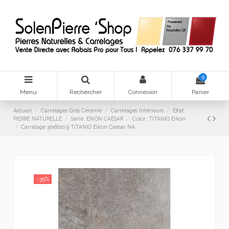
0
Menu
Rechercher
Connexion
Panier
Accueil
Carrelages Grès Cérame
Carrelages Intérieurs
Effet:
PIERRE NATURELLE
Série: EIKON CAESAR
Color: TITANIO Eikon
Carrelage 30x60x0.9 TITANIO Eikon Caesar NA
-35%