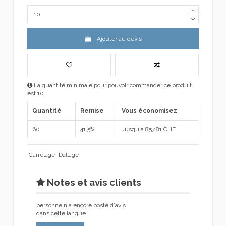
Ajouter au devis
La quantité minimale pour pouvoir commander ce produit
est 10.
Quantité
Remise
Vous économisez
60
41.5%
Jusqu'à 857,81 CHF
Carrelage
Dallage
Notes et avis clients
personne n'a encore posté d'avis
dans cette langue