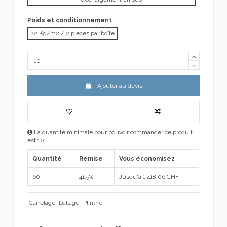
Poids et conditionnement
22 Kg/m2 / 2 pièces par boîte
Ajouter au devis
La quantité minimale pour pouvoir commander ce produit
est 10.
Quantité
Remise
Vous économisez
60
41.5%
Jusqu'à 1 418,06 CHF
Carrelage
Dallage
Plinthe