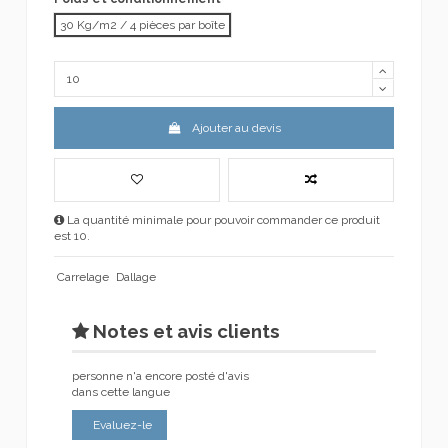
30 Kg/m2 / 4 pièces par boîte
Ajouter au devis
La quantité minimale pour pouvoir commander ce produit
est 10.
Carrelage
Dallage
Notes et avis clients
personne n'a encore posté d'avis
dans cette langue
Evaluez-le